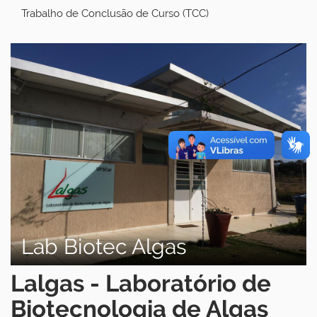
Trabalho de Conclusão de Curso (TCC)
Lab Biotec Algas
Lalgas - Laboratório de
Biotecnologia de Algas